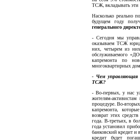
ТСЖ, вкладывать эти 
Насколько реально по
будущем году полу
генерального дир
- Сегодня мы управ
оказываем ТСЖ юриди
них, четырем из ни
обслуживаемого «ДО
капремонта по но
многоквартирных дом
- Чем управляющая
ТСЖ?
- Во-первых, у нас 
жителям-активистам 
процедуре. Во-вторых
капремонта, которы
возврат этих средств
года. В-третьих, в 
года установил прибо
банковский кредит и 
кредит будет пога