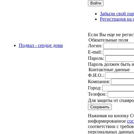
Войти
Забыли свой па
Регистрация на 
Если Вы еще не регис
Обязательные поля
Подвал - сердце дома
Логин:
E-mail:
Пароль:
Пароль должен быть н
Контактные данные
Ф.И.О.:
Компания:
Город:
Телефон:
Для защиты от спамро
Сохранить
Нажимая на кнопку С
информированное
сог
соответствии с требо
персональных данных