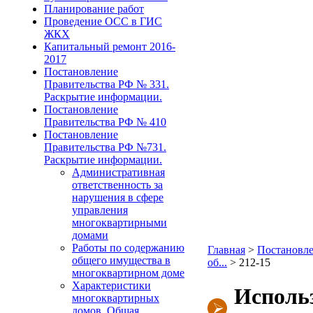
Планирование работ
Проведение ОСС в ГИС
ЖКХ
Капитальный ремонт 2016-
2017
Постановление
Правительства РФ № 331.
Раскрытие информации.
Постановление
Правительства РФ № 410
Постановление
Правительства РФ №731.
Раскрытие информации.
Административная
ответственность за
нарушения в сфере
управления
многоквартирными
домами
Работы по содержанию
Главная
>
Постановле
общего имущества в
об...
>
212-15
многоквартирном доме
Характеристики
Исполь
многоквартирных
домов. Общая