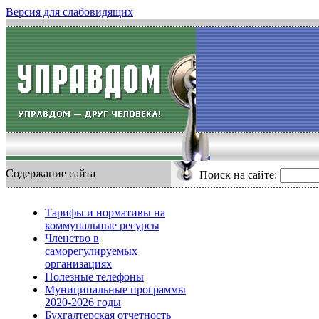
Версия для слабовидящих
Содержание сайта
Поиск на сайте:
Тарифы и нормативы на
коммунальные ресурсы
Членство в
саморегулируемых
организациях
Полезные телефоны
Муниципальные программы
2020-2026 годы
Бухгалтерская отчетность