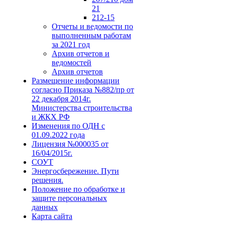
21
212-15
Отчеты и ведомости по
выполненным работам
за 2021 год
Архив отчетов и
ведомостей
Архив отчетов
Размещение информации
согласно Приказа №882/пр от
22 декабря 2014г.
Министерства строительства
и ЖКХ РФ
Изменения по ОДН с
01.09.2022 года
Лицензия №000035 от
16/04/2015г.
СОУТ
Энергосбережение. Пути
решения.
Положение по обработке и
защите персональных
данных
Карта сайта