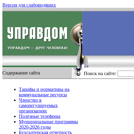
Версия для слабовидящих
Содержание сайта
Поиск на сайте:
Тарифы и нормативы на
коммунальные ресурсы
Членство в
саморегулируемых
организациях
Полезные телефоны
Муниципальные программы
2020-2026 годы
Бухгалтерская отчетность