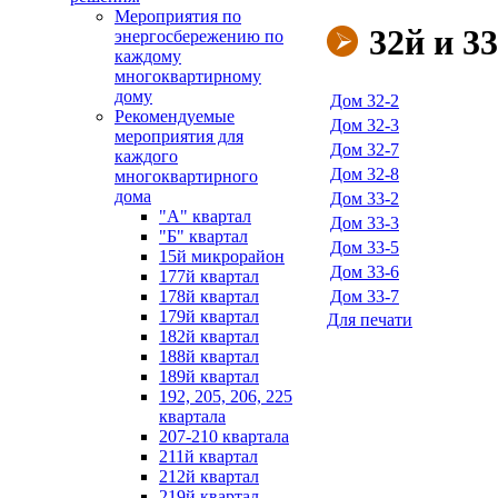
Мероприятия по
32й и 3
энергосбережению по
каждому
многоквартирному
дому
Дом 32-2
Рекомендуемые
Дом 32-3
мероприятия для
Дом 32-7
каждого
Дом 32-8
многоквартирного
дома
Дом 33-2
"А" квартал
Дом 33-3
"Б" квартал
Дом 33-5
15й микрорайон
Дом 33-6
177й квартал
178й квартал
Дом 33-7
179й квартал
Для печати
182й квартал
188й квартал
189й квартал
192, 205, 206, 225
квартала
207-210 квартала
211й квартал
212й квартал
219й квартал