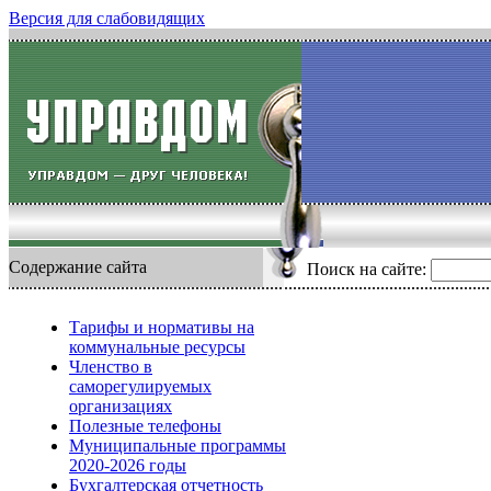
Версия для слабовидящих
Содержание сайта
Поиск на сайте:
Тарифы и нормативы на
коммунальные ресурсы
Членство в
саморегулируемых
организациях
Полезные телефоны
Муниципальные программы
2020-2026 годы
Бухгалтерская отчетность