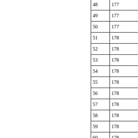
48
177
49
177
50
177
51
178
52
178
53
178
54
178
55
178
56
178
57
178
58
178
59
178
60
178