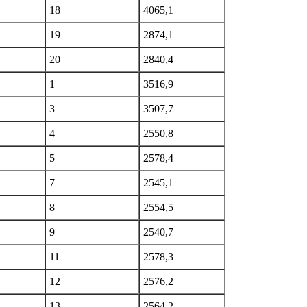
18
4065,1
19
2874,1
20
2840,4
1
3516,9
3
3507,7
4
2550,8
5
2578,4
7
2545,1
8
2554,5
9
2540,7
11
2578,3
12
2576,2
13
2564,2