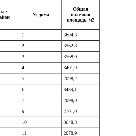
Общая
л /
№ дома
полезная
айон
площадь, м2
1
3604,3
2
3562,8
3
3568,0
4
3401,9
5
2098,2
6
3489,1
7
2098,0
9
2101,0
10
3648,8
11
2078,9