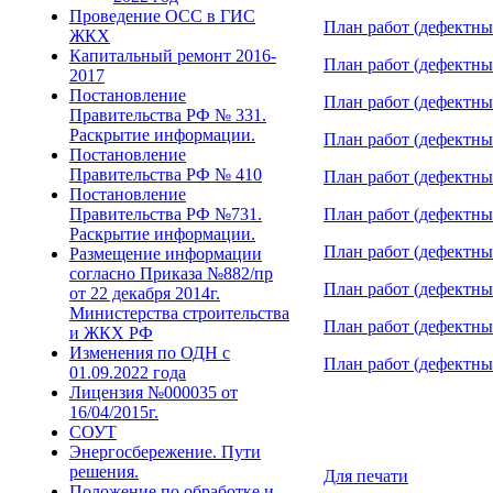
Проведение ОСС в ГИС
План работ (дефектны
ЖКХ
Капитальный ремонт 2016-
План работ (дефектные
2017
Постановление
План работ (дефектны
Правительства РФ № 331.
Раскрытие информации.
План работ (дефектные
Постановление
Правительства РФ № 410
План работ (дефектные
Постановление
Правительства РФ №731.
План работ (дефектные
Раскрытие информации.
План работ (дефектны
Размещение информации
согласно Приказа №882/пр
План работ (дефектные
от 22 декабря 2014г.
Министерства строительства
План работ (дефектные
и ЖКХ РФ
Изменения по ОДН с
План работ (дефектные
01.09.2022 года
Лицензия №000035 от
16/04/2015г.
СОУТ
Энергосбережение. Пути
решения.
Для печати
Положение по обработке и