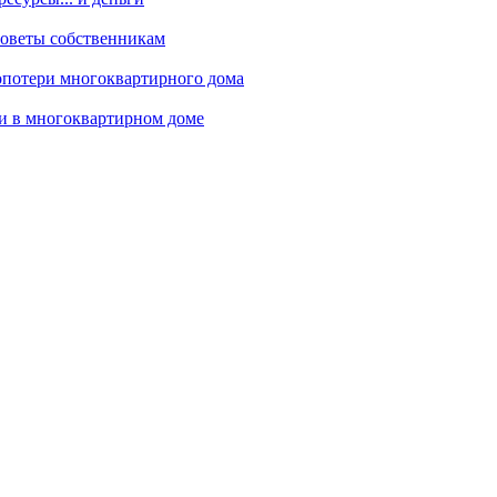
оветы собственникам
опотери многоквартирного дома
и в многоквартирном доме