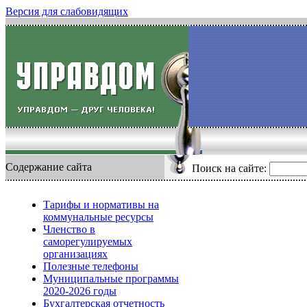
Версия для слабовидящих
Содержание сайта
Поиск на сайте:
Тарифы и нормативы на
коммунальные ресурсы
Членство в
саморегулируемых
организациях
Полезные телефоны
Муниципальные программы
2020-2026 годы
Бухгалтерская отчетность