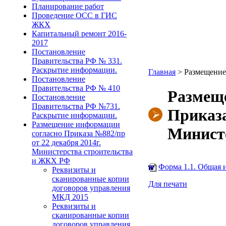
Планирование работ
Проведение ОСС в ГИС
ЖКХ
Капитальный ремонт 2016-
2017
Постановление
Правительства РФ № 331.
Раскрытие информации.
Главная
>
Размещение
Постановление
Правительства РФ № 410
Размещ
Постановление
Правительства РФ №731.
Приказа
Раскрытие информации.
Размещение информации
Минист
согласно Приказа №882/пр
от 22 декабря 2014г.
Министерства строительства
и ЖКХ РФ
Форма 1.1. Общая
Реквизиты и
сканированные копии
Для печати
договоров управления
МКД 2015
Реквизиты и
сканированные копии
договоров управления