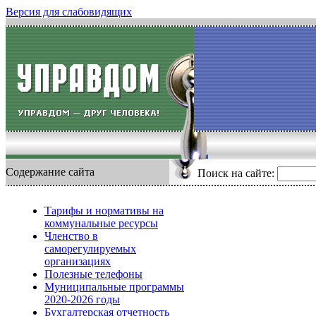
Версия для слабовидящих
Содержание сайта
Поиск на сайте:
Тарифы и нормативы на
коммунальные ресурсы
Членство в
саморегулируемых
организациях
Полезные телефоны
Муниципальные программы
2020-2026 годы
Бухгалтерская отчетность