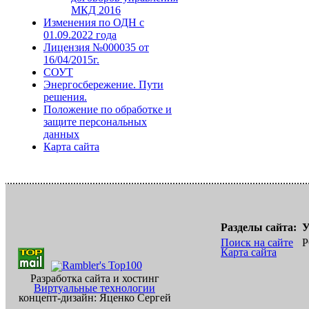
МКД 2016
Изменения по ОДН с
01.09.2022 года
Лицензия №000035 от
16/04/2015г.
СОУТ
Энергосбережение. Пути
решения.
Положение по обработке и
защите персональных
данных
Карта сайта
Разделы сайта:
У
Поиск на сайте
Р
Карта сайта
Разработка сайта и хостинг
Виртуальные технологии
концепт-дизайн: Яценко Сергей