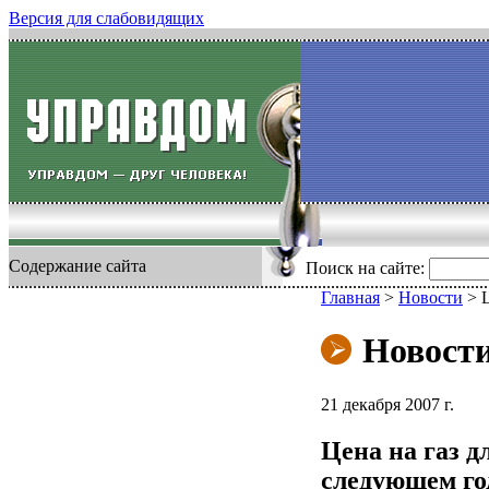
Версия для слабовидящих
Содержание сайта
Поиск на сайте:
Главная
>
Новости
>
Ц
Новост
21 декабря 2007 г.
Цена на газ д
следующем го