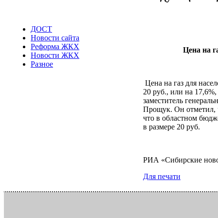
ДОСТ
Новости сайта
Реформа ЖКХ
Цена на г
Новости ЖКХ
Разное
Цена на газ для насел
20 руб., или на 17,6
заместитель генераль
Прощук. Он отметил, ч
что в областном бюдж
в размере 20 руб.
РИА «Сибирские нов
Для печати