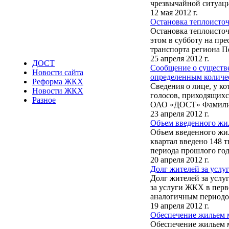
чрезвычайной ситуаци
12 мая 2012 г.
Остановка теплоисто
Остановка теплоисточ
этом в субботу на пр
транспорта региона П
25 апреля 2012 г.
ДОСТ
Сообщение о существе
Новости сайта
определенным количе
Реформа ЖКХ
Сведения о лице, у к
Новости ЖКХ
голосов, приходящихс
Разное
ОАО «ДОСТ» Фамилия,
23 апреля 2012 г.
Объем введенного жил
Объем введенного жил
квартал введено 148 т
периода прошлого года
20 апреля 2012 г.
Долг жителей за услу
Долг жителей за услу
за услуги ЖКХ в перво
аналогичным периодом
19 апреля 2012 г.
Обеспечение жильем 
Обеспечение жильем м