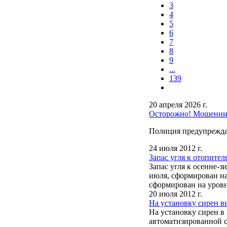
3
4
5
6
7
8
9
...
139
20 апреля 2026 г.
Осторожно! Мошенни
Полиция предупрежда
24 июля 2012 г.
Запас угля к отопите
Запас угля к осенне-
июля, сформирован на
сформирован на уров
20 июля 2012 г.
На установку сирен в
На установку сирен в
автоматизированной с