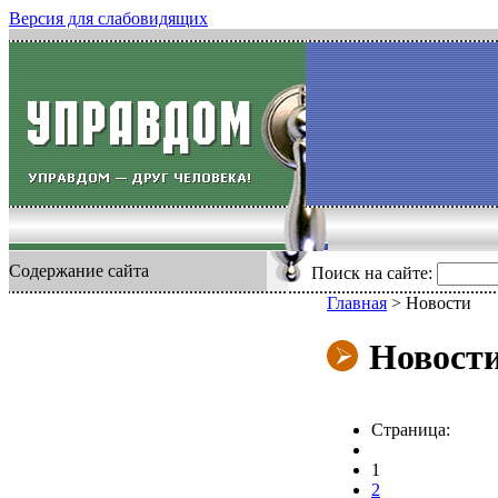
Версия для слабовидящих
Содержание сайта
Поиск на сайте:
Главная
>
Новости
Новост
Страница:
1
2