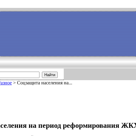
Найти
Разное
>
Соцзащита населения на...
селения на период реформирования ЖК