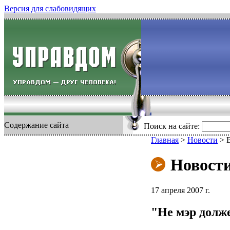
Версия для слабовидящих
Содержание сайта
Поиск на сайте:
Главная
>
Новости
>
Новост
17 апреля 2007 г.
"Не мэр долж