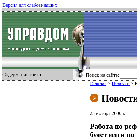
Версия для слабовидящих
Содержание сайта
Поиск на сайте:
Главная
>
Новости
>
Новост
23 ноября 2006 г.
Работа по ре
будет идти по