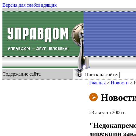
Версия для слабовидящих
Содержание сайта
Поиск на сайте:
Главная
>
Новости
>
Новост
23 августа 2006 г.
"Недокапремо
дирекции зак