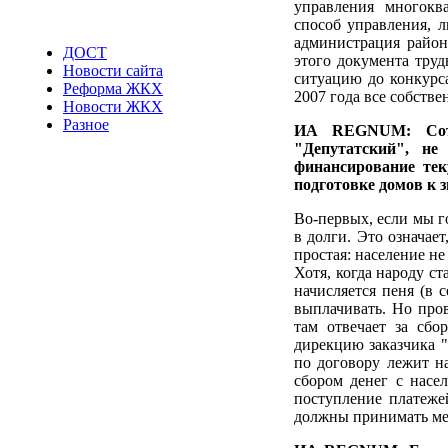
управления многокв
способ управления, л
администрация район
ДОСТ
этого документа труд
Новости сайта
ситуацию до конкурса
Реформа ЖКХ
2007 года все собств
Новости ЖКХ
Разное
ИА REGNUM: Сотр
"Депутатский", н
финансирование тек
подготовке домов к 
Во-первых, если мы г
в долги. Это означает
простая: население н
Хотя, когда народу с
начисляется пеня (в 
выплачивать. Но пров
там отвечает за сбо
дирекцию заказчика "
по договору лежит на
сбором денег с насе
поступление платеже
должны принимать ме