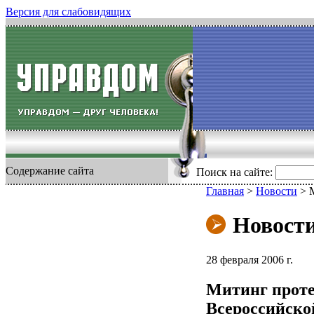
Версия для слабовидящих
Содержание сайта
Поиск на сайте:
Главная
>
Новости
>
Новост
28 февраля 2006 г.
Митинг протес
Всероссийско