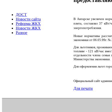
ДОСТ
В Ангарске увеличен норм
Новости сайта
плита, составлял 37 кВт
Реформа ЖКХ
энергопотребления.
Новости ЖКХ
Разное
Новые нормативы рассчи
экономики от 06.05.99г. № 
Для льготников, проживаю
топливе - 121 кВ/час вмес
отдельности члена семьи 
Министерства экономики.
Для оформления льгот гор
Официальный сайт админи
Для печати