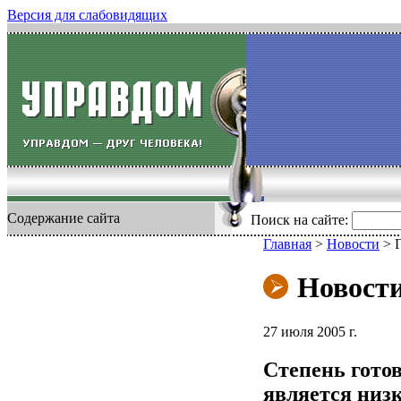
Версия для слабовидящих
Содержание сайта
Поиск на сайте:
Главная
>
Новости
>
Г
Новост
27 июля 2005 г.
Степень гото
является низ