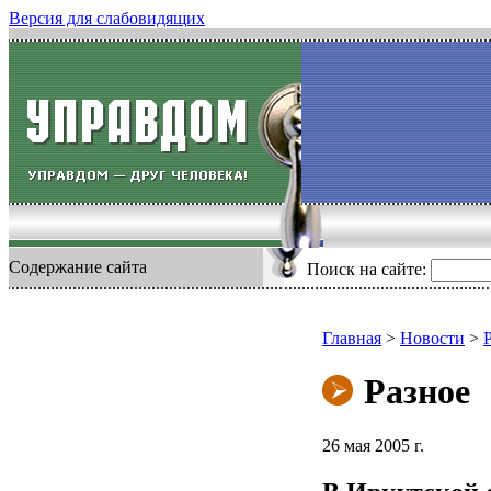
Версия для слабовидящих
Содержание сайта
Поиск на сайте:
Главная
>
Новости
>
Разное
26 мая 2005 г.