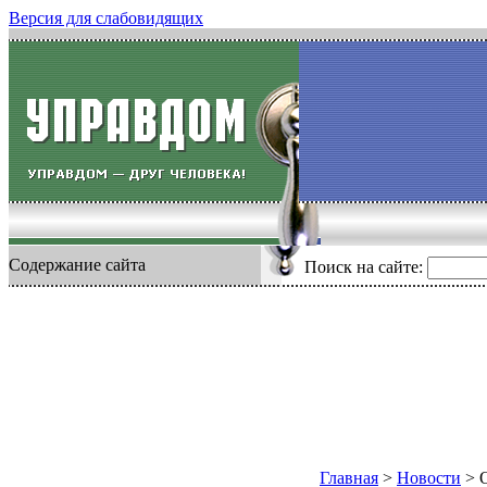
Версия для слабовидящих
Содержание сайта
Поиск на сайте:
Главная
>
Новости
>