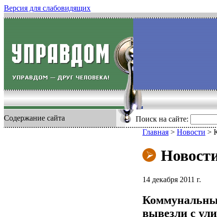
Версия для слабовидящих
Содержание сайта
Поиск на сайте:
Главная
>
Новости
>
Новост
14 декабря 2011 г.
Коммунальные
вывезли с ули