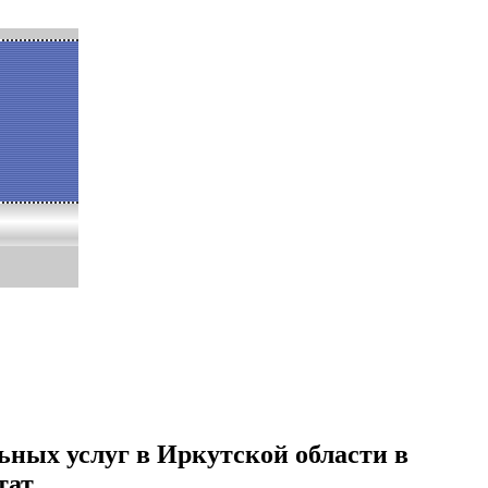
ных услуг в Иркутской области в
тат