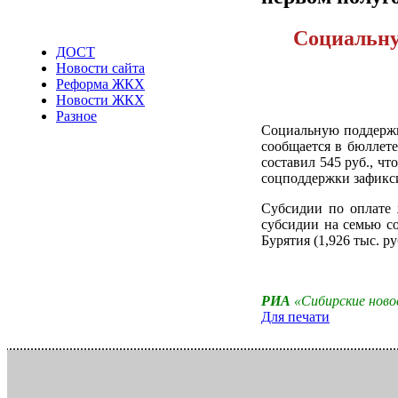
Социальну
ДОСТ
Новости сайта
Реформа ЖКХ
Новости ЖКХ
Разное
Социальную поддержку
сообщается в бюллете
составил 545 руб., ч
соцподдержки зафиксир
Субсидии по оплате 
субсидии на семью с
Бурятия (1,926 тыс. р
РИА
«Сибирские нов
Для печати