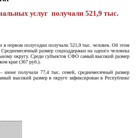
альных услуг получали 521,9 тыс.
в первом полугодии получали 521,9 тыс. человек. Об этом
. Среднемесячный размер соцподдержки на одного человека
альному округу. Среди субъектов СФО самый высокий размер
ом крае (367 руб.).
– июне получали 77,4 тыс. семей, среднемесячный размер
амый высокий размер в округе зафиксирован в Республике