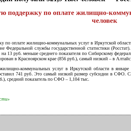
ю поддержку по оплате жилищно-коммун
человек
 по оплате жилищно-коммунальных услуг в Иркутской области 
не Федеральной службы государственной статистики (Росстат)
то на 13 руб. меньше среднего показателя по Сибирскому федер
ован в Красноярском крае (856 руб.), самый низкий – в Алтайск
жилищно-коммунальных услуг в Иркутской области в январе 
оставил 741 руб. Это самый низкий размер субсидии в СФО. С
уб.), средний показатель по СФО – 1,104 тыс.
ости»