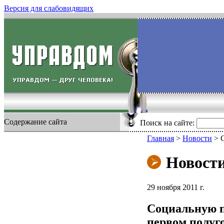
Версия для слабовидящих
Содержание сайта
Поиск на сайте:
Главная
>
Новости
>
Новост
29 ноября 2011 г.
Социальную п
первом полуго