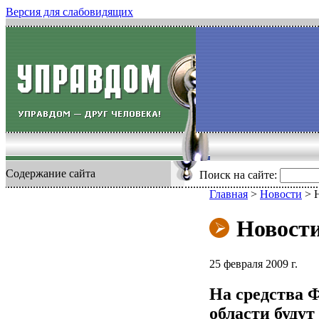
Версия для слабовидящих
Содержание сайта
Поиск на сайте:
Главная
>
Новости
>
Новост
25 февраля 2009 г.
На средства 
области буду