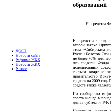
образований
На средства Ф
На средства Фонда 
второй заявке Иркут
этом «Сибирским но
ДОСТ
Руслан Болотов. Эти 
Новости сайта
не более 70%, для пе
Реформа ЖКХ
что средства Фонда 
Новости ЖКХ
использовании средс
Разное
третьем квартале э
правительство Иркут
средств на 2009 год.
средств также являет
По сообщению инфо
совета Фонда в поне
для 22 субъектов РФ. 
Напомним, первая 