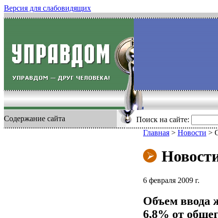
Версия для слабовидящих
Содержание сайта
Поиск на сайте:
Главная
>
Новости
>
Новост
6 февраля 2009 г.
Объем ввода ж
6,8% от обще