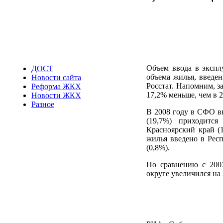
Объем ввода в экспл
ДОСТ
объема жилья, введен
Новости сайта
Росстат. Напомним, з
Реформа ЖКХ
17,2% меньше, чем в 2
Новости ЖКХ
Разное
В 2008 году в СФО в
(19,7%) приходитс
Красноярский край (1
жилья введено в Рес
(0,8%).
По сравнению с 200
округе увеличился на