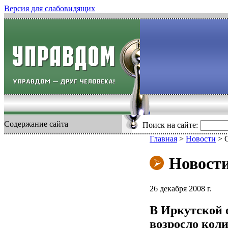
Версия для слабовидящих
Содержание сайта
Поиск на сайте:
Главная
>
Новости
>
Новост
26 декабря 2008 г.
В Иркутской 
возросло кол