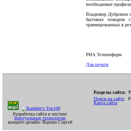
необходимые профила
Владимир Дубровин от
бытовых пожаров с
травмированных в рез
РИА Телеинформ
Для печати
Разделы сайта:
У
Поиск на сайте
Р
Карта сайта
Разработка сайта и хостинг
Виртуальные технологии
концепт-дизайн: Яценко Сергей