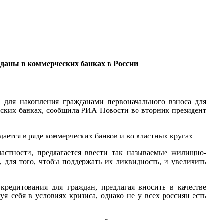
аны в коммерческих банках в России
 для накопления гражданами первоначального взноса для
еских банках, сообщила РИА Новости во вторник президент
ается в ряде коммерческих банков и во властных кругах.
частности, предлагается ввести так называемые жилищно-
 для того, чтобы поддержать их ликвидность, и увеличить
кредитования для граждан, предлагая вносить в качестве
я себя в условиях кризиса, однако не у всех россиян есть