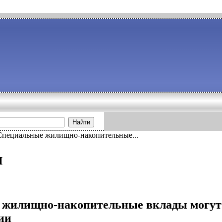
Найти
Специальные жилищно-накопительные...
и
жилищно-накопительные вклады могут 
ии