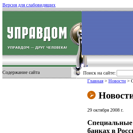
Версия для слабовидящих
Содержание сайта
Поиск на сайте:
Главная
>
Новости
>
Новост
29 октября 2008 г.
Специальные 
банках в Росс