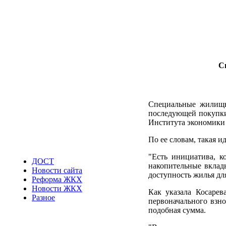
С
Специальные жилищно
последующей покупки
Института экономики 
По ее словам, такая 
"Есть инициатива, к
ДОСТ
накопительные вклад
Новости сайта
доступность жилья для
Реформа ЖКХ
Новости ЖКХ
Как указала Косарев
Разное
первоначального взно
подобная сумма.