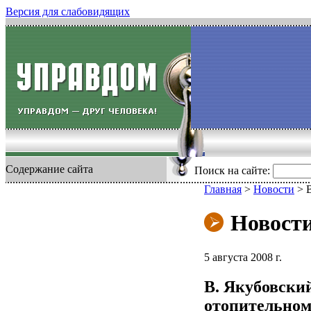
Версия для слабовидящих
Содержание сайта
Поиск на сайте:
Главная
>
Новости
>
Новост
5 августа 2008 г.
В. Якубовский
отопительном