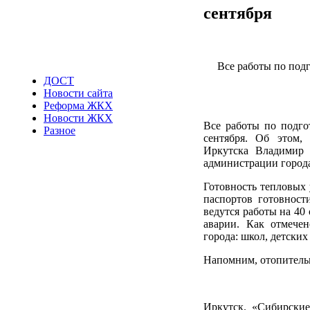
сентября
Все работы по под
ДОСТ
Новости сайта
Реформа ЖКХ
Новости ЖКХ
Все работы по подго
Разное
сентября. Об этом,
Иркутска Владимир 
администрации города
Готовность тепловых 
паспортов готовност
ведутся работы на 40
аварии. Как отмечен
города: школ, детских
Напомним, отопительн
Иркутск. «Сибирские