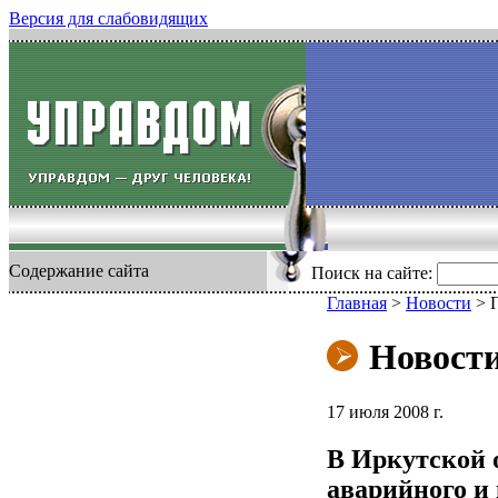
Версия для слабовидящих
Содержание сайта
Поиск на сайте:
Главная
>
Новости
>
Новост
17 июля 2008 г.
В Иркутской о
аварийного и 