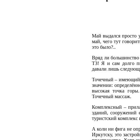
Май выдался просто у
май, чего тут говорит
это было?..
Вряд ли большинство и
ТЗ! Я и сам долго п
давали лишь следующ
Точечный – имеющий в
значении: определённ
высокая точка горы.
Точечный массаж.
Комплексный – прилаг
зданий, сооружений 
туристский комплекс и
А коли ни фига не опр
Иркутску, это застро