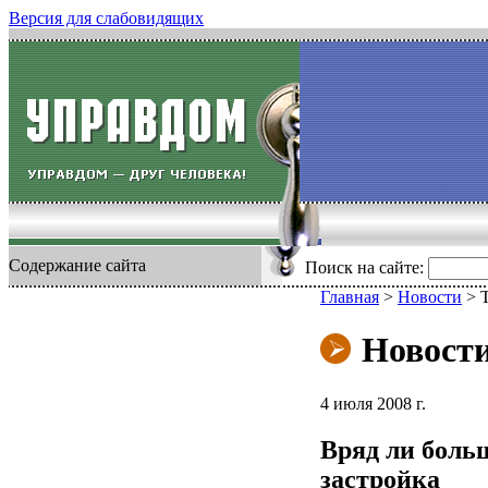
Версия для слабовидящих
Содержание сайта
Поиск на сайте:
Главная
>
Новости
>
Новост
4 июля 2008 г.
Вряд ли больш
застройка