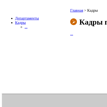
Главная
>
Кадры
Департаменты
Кадры 
Кадры
...
...