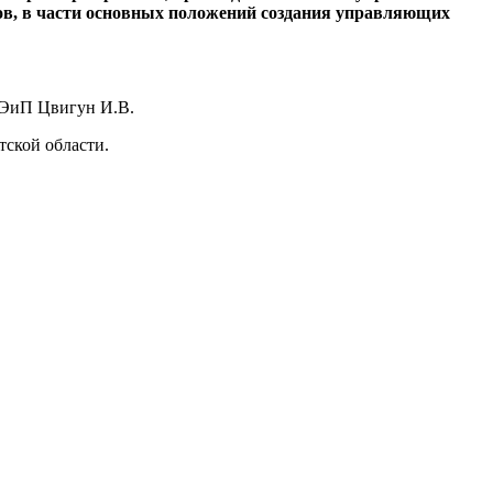
в, в части основных положений создания управляющих
ГУЭиП Цвигун И.В.
ской области.