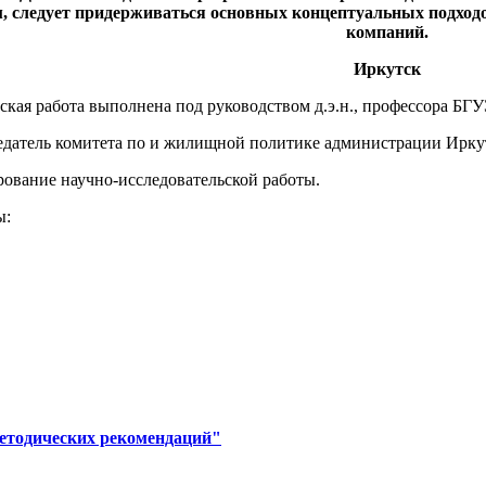
следует придерживаться основных концептуальных подходо
компаний.
Иркутск
ская работа выполнена под руководством д.э.н., профессора Б
едатель комитета по и жилищной политике администрации Иркут
рование научно-исследовательской работы.
ы:
етодических рекомендаций"