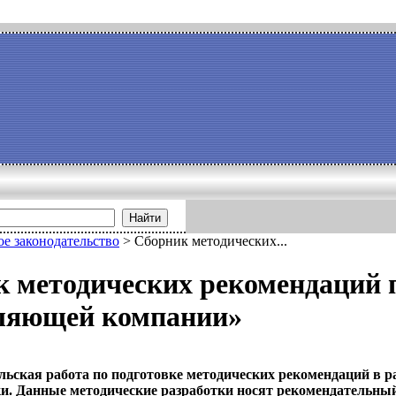
Найти
е законодательство
>
Сборник методических...
 методических рекомендаций 
ляющей компании»
льская работа по подготовке методических рекомендаций в 
. Данные методические разработки носят рекомендательный 