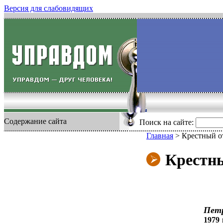
Версия для слабовидящих
Содержание сайта
Поиск на сайте:
Главная
>
Крестный от
Крестны
Пет
1979 