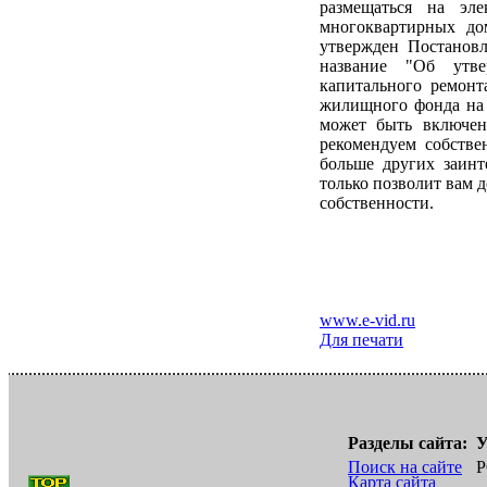
размещаться на эле
многоквартирных до
утвержден Постанов
название "Об утв
капитального ремонт
жилищного фонда на 2
может быть включен
рекомендуем собств
больше других заинт
только позволит вам 
собственности.
www.e-vid.ru
Для печати
Разделы сайта:
У
Поиск на сайте
Р
Карта сайта