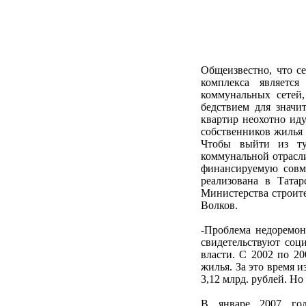
Общеизвестно, что с
комплекса являетс
коммунальных сетей
бедствием для значи
квартир неохотно ид
собственников жилья 
Чтобы выйти из ту
коммунальной отрасл
финансируемую совме
реализована в Тата
Министерства строит
Волков.
-Проблема недоремон
свидетельствуют соц
власти. С 2002 по 20
жилья. За это время 
3,12 млрд. рублей. Но
В январе 2007 го