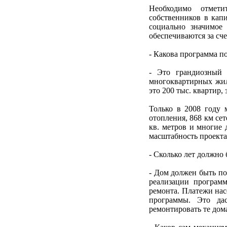
Необходимо отмети
собственников в кап
социально значимое
обеспечиваются за сч
- Какова программа п
- Это грандиозный 
многоквартирных жилы
это 200 тыс. квартир,
Только в 2008 году 
отопления, 868 км се
кв. метров и многие
масштабность проекта
- Сколько лет должно 
- Дом должен быть по
реализации програм
ремонта. Платежи нас
программы. Это да
ремонтировать те дом