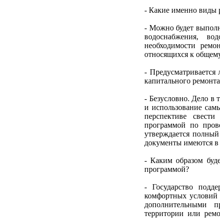
- Какие именно виды 
- Можно будет выполн
водоснабжения, во
необходимости ремо
относящихся к общем
- Предусматривается
капитального ремонта
- Безусловно. Дело в
и использование сам
перспективе свести
программой по пров
утверждается полный 
документы имеются в 
- Каким образом буд
программой?
- Государство подд
комфортных условий 
дополнительными пр
территории или ремо