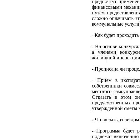
предпочтут применени
финансовыми механиз
путем предоставлени
сложно оплачивать эт
коммунальные услуги 
- Как будет проходит
- На основе конкурса
а членами конкурсн
жилищной инспекции 
- Прописана ли проц
- Прием в эксплуат
собственники совмес
местного самоуправле
Отказать в этом он
предусмотренных про
утвержденной сметы к
- Что делать, если до
- Программа будет р
подлежат включению в