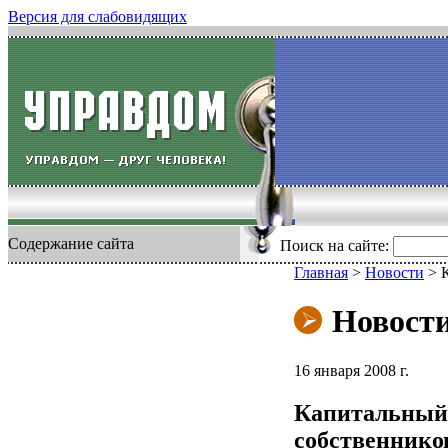
Версия для слабовидящих
Содержание сайта
Поиск на сайте:
Главная
>
Новости
>
Новост
16 января 2008 г.
Капитальный 
собственнико