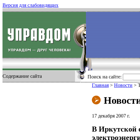
Версия для слабовидящих
Содержание сайта
Поиск на сайте:
Главная
>
Новости
>
Новост
17 декабря 2007 г.
В Иркутской о
электроэнерг