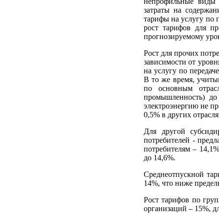
непрофильные виды д
затраты на содержа
тарифы на услугу по 
рост тарифов для пр
прогнозируемому уро
Рост для прочих потр
зависимости от уровн
на услугу по передач
В то же время, учиты
по основным отрасл
промышленность) до 
электроэнергию не пр
0,5% в других отрасля
Для другой субсид
потребителей - предл
потребителям – 14,1%
до 14,6%.
Среднеотпускной тари
14%, что ниже предел
Рост тарифов по гру
организаций – 15%, д