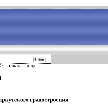
Найти
Строительный вектор
и
иркутского градостроения