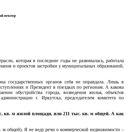
й вектор
асли, которая в последние годы не развивалась, работала
планов и проектов застройки у муниципальных образований,
ны государственных органов себя не оправдала. Лишь в
ыступлениях и Президент в поездках по регионам. А какова
шении обустройства города, возведения жилья, объектов
дминистрации г. Иркутска, председателем комитета по
. кв. м жилой площади, или 211 тыс. кв. м общей. А как
. м общей). Я не веду речи о коммерческой недвижимости –