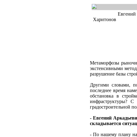
Евгений
Харитонов
Метаморфозы рыночны
экстенсивными метода
разрушение базы стро
Другими словами, п
последнее время наме
обстановка в стройк
инфраструктуры? С 
градостроительной п
- Евгений Аркадьеви
складывается ситуа
- По нашему плану на