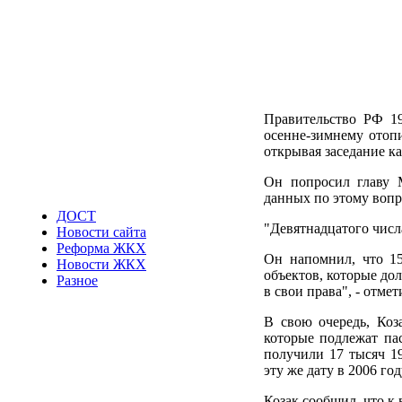
Правительство РФ 1
осенне-зимнему отопи
открывая заседание к
Он попросил главу 
данных по этому вопр
ДОСТ
"Девятнадцатого числа
Новости сайта
Реформа ЖКХ
Он напомнил, что 15
Новости ЖКХ
объектов, которые до
Разное
в свои права", - отмет
В свою очередь, Коз
которые подлежат пас
получили 17 тысяч 19
эту же дату в 2006 го
Козак сообщил, что к