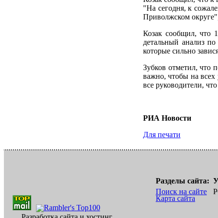
"На сегодня, к сожал
Приволжском округе",
Козак сообщил, что 1
детальный анализ по
которые сильно завися
Зубков отметил, что 
важно, чтобы на всех
все руководители, что
РИА Новости
Для печати
Разделы сайта:
У
Поиск на сайте
Р
Карта сайта
Разработка сайта и хостинг