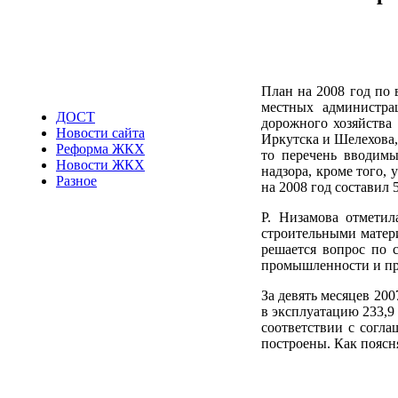
План на 2008 год по 
местных администрац
ДОСТ
дорожного хозяйства
Новости сайта
Иркутска и Шелехова,
Реформа ЖКХ
то перечень вводимы
Новости ЖКХ
надзора, кроме того,
Разное
на 2008 год составил 
Р. Низамова отметил
строительными матери
решается вопрос по 
промышленности и про
За девять месяцев 20
в эксплуатацию 233,9 
соответствии с согла
построены. Как поясн