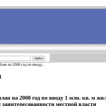
Найти
лан на 2008 год по вводу...
и
план на 2008 год по вводу 1 млн. кв. м ж
 заинтересованности местной власти