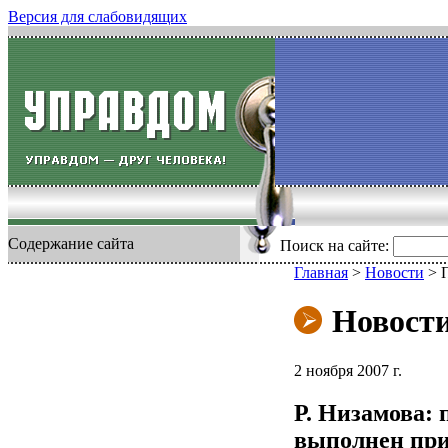
Версия для слабовидящих
Содержание сайта
Поиск на сайте:
Главная
>
Новости
>
П
Новост
2 ноября 2007 г.
Р. Низамова: 
выполнен при