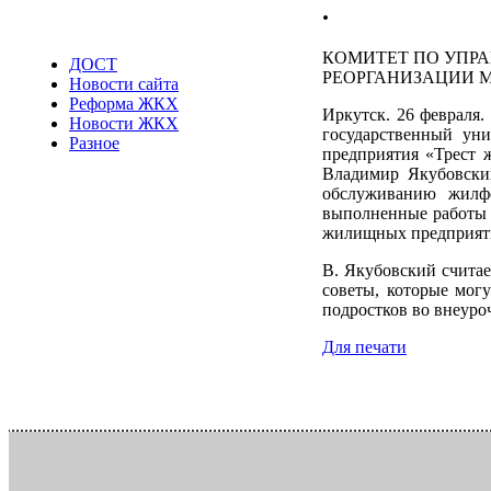
.
КОМИТЕТ ПО УПРА
ДОСТ
РЕОРГАНИЗАЦИИ М
Новости сайта
Реформа ЖКХ
Иркутск. 26 февраля
Новости ЖКХ
государственный ун
Разное
предприятия «Трест 
Владимир Якубовски
обслуживанию жилфо
выполненные работы 
жилищных предприяти
В. Якубовский считае
советы, которые мог
подростков во внеуро
Для печати