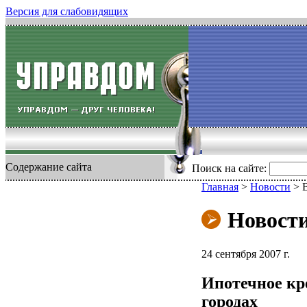
Версия для слабовидящих
Содержание сайта
Поиск на сайте:
Главная
>
Новости
>
Новост
24 сентября 2007 г.
Ипотечное кр
городах