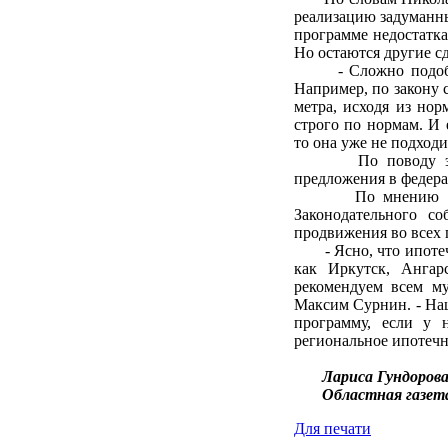
реализацию задуманны
программе недостатка
Но остаются другие 
- Сложно подобрать
Например, по закону 
метра, исходя из нор
строго по нормам. И
то она уже не подходи
По поводу этого 
предложения в федера
По мнению председ
Законодательного с
продвижения во всех 
- Ясно, что ипотечн
как Иркутск, Ангар
рекомендуем всем м
Максим Сурнин. - На
программу, если у 
региональное ипотечн
Лариса Гундоров
Областная газет
Для печати