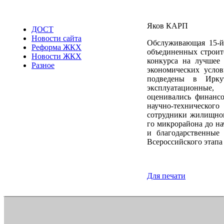
Яков КАРП
ДОСТ
Новости сайта
Обслуживающая 15-й
Реформа ЖКХ
объединенных строите
Новости ЖКХ
конкурса на лучшее
Разное
экономических услов
подведены в Ирку
эксплуатационные,
оценивались финансо
научно-техническог
сотрудники жилищног
го микрорайона до на
и благодарственные
Всероссийского этапа
Для печати