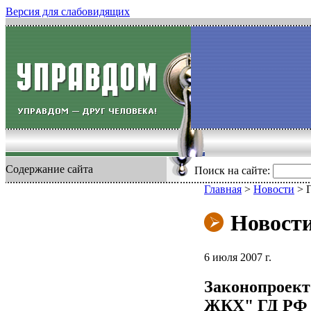
Версия для слабовидящих
Содержание сайта
Поиск на сайте:
Главная
>
Новости
>
Новост
6 июля 2007 г.
Законопроект
ЖКХ" ГД РФ п