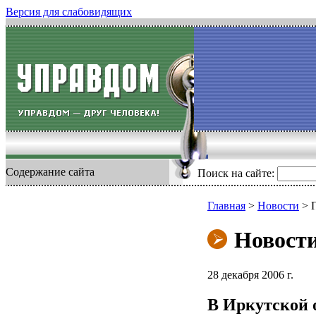
Версия для слабовидящих
Содержание сайта
Поиск на сайте:
Главная
>
Новости
>
Новост
28 декабря 2006 г.
В Иркутской о