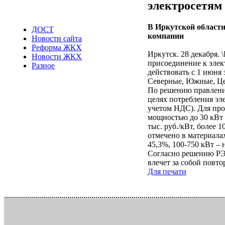
электросетям
В Иркутской области
ДОСТ
компании
Новости сайта
Реформа ЖКХ
Иркутск. 28 декабря. 
Новости ЖКХ
присоединение к элек
Разное
действовать с 1 июня
Северные, Южные, Цен
По решению правления
целях потребления эл
учетом НДС). Для про
мощностью до 30 кВт и
тыс. руб./кВт, более 1
отмечено в материала
45,3%, 100-750 кВт – 
Согласно решению РЭК
влечет за собой повто
Для печати