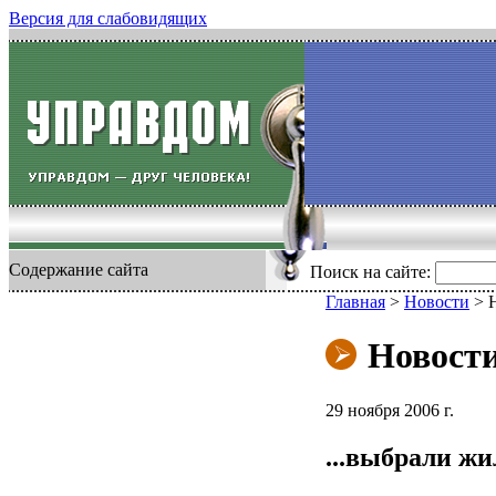
Версия для слабовидящих
Содержание сайта
Поиск на сайте:
Главная
>
Новости
>
Новост
29 ноября 2006 г.
...выбрали ж