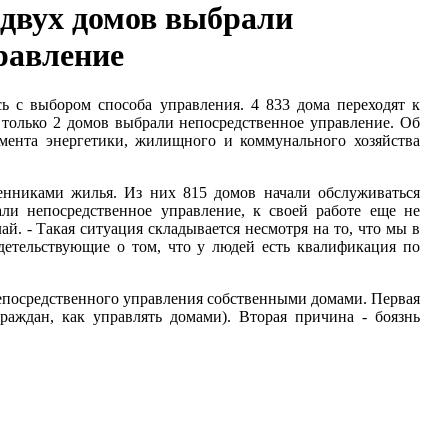
двух домов выбрали
равление
ь с выбором способа управления. 4 833 дома переходят к
только 2 домов выбрали непосредственное управление. Об
мента энергетики, жилищного и коммунального хозяйства
енниками жилья. Из них 815 домов начали обслуживаться
 непосредственное управление, к своей работе еще не
 - Такая ситуация складывается несмотря на то, что мы в
детельствующие о том, что у людей есть квалификация по
епосредственного управления собственными домами. Первая
раждан, как управлять домами). Вторая причина - боязнь