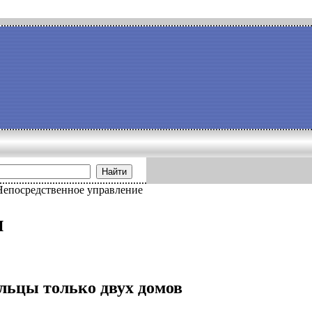
Найти
Непосредственное управление
и
ильцы только двух домов