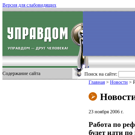
Версия для слабовидящих
Содержание сайта
Поиск на сайте:
Главная
>
Новости
>
Новост
23 ноября 2006 г.
Работа по ре
будет идти по