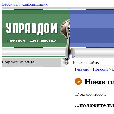
Версия для слабовидящих
Содержание сайта
Поиск на сайте:
Главная
>
Новости
>
Новост
17 октября 2006 г.
...положител