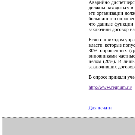
Аварийно-диспетчер
должны находиться в 
эти организации долж
большинство опрошенн
что данные функции 
заключили договор на
Если с приходом упра
власти, которые попу
30% опрошенных (ср
виновниками частные
целом (20%). И лишь
заключивших договор
В опросе приняли уча
http://www.regnum.ru/
Для печати