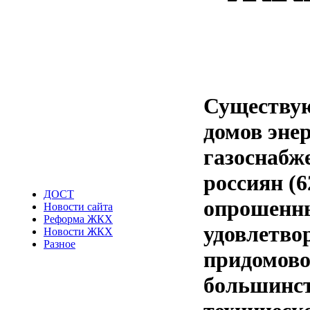
Существую
домов энер
газоснабж
россиян (
ДОСТ
опрошенны
Новости сайта
Реформа ЖКХ
удовлетво
Новости ЖКХ
Разное
придомово
большинст