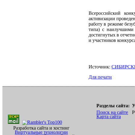
Всероссийский конк
активизации проведен
работу в режиме безу
типа) с наилучшими 
достигнутых в отчетн
и участников конкурс
Источник:
СИБИРСК
Для печати
Разделы сайта:
У
Поиск на сайте
Р
Карта сайта
Разработка сайта и хостинг
Виртуальные технологии