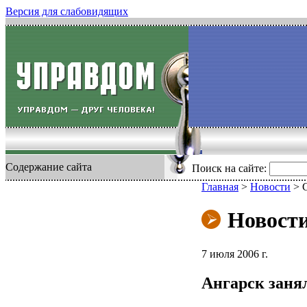
Версия для слабовидящих
Содержание сайта
Поиск на сайте:
Главная
>
Новости
>
Новост
7 июля 2006 г.
Ангарск занял