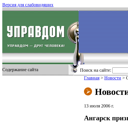
Версия для слабовидящих
Содержание сайта
Поиск на сайте:
Главная
>
Новости
>
Новост
13 июля 2006 г.
Ангарск приз