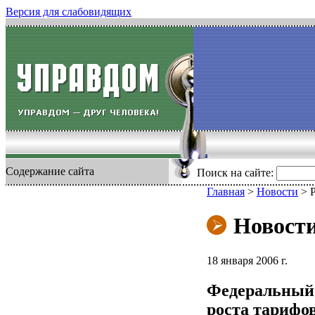
Версия для слабовидящих
Содержание сайта
Поиск на сайте:
Главная
>
Новости
>
Р
Новост
18 января 2006 г.
Федеральный 
роста тарифо