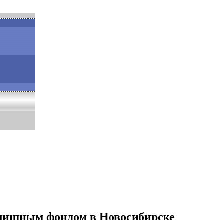
илищным фондом в Новосибирске