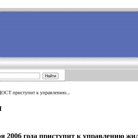
Найти
ДОСТ приступит к управлению...
и
я 2006 года приступит к управлению ж