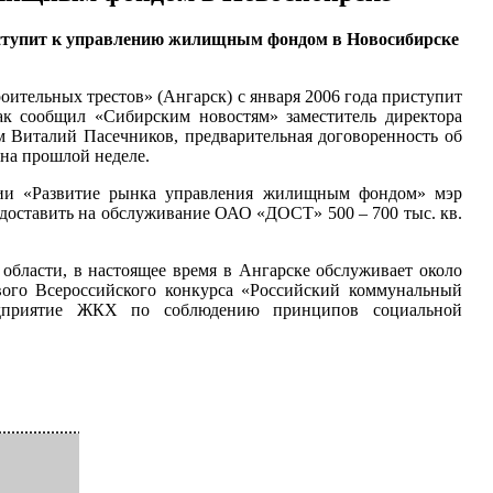
риступит к управлению жилищным фондом в Новосибирске
ительных трестов» (Ангарск) с января 2006 года приступит
 сообщил «Сибирским новостям» заместитель директора
Виталий Пасечников, предварительная договоренность об
 на прошлой неделе.
нии «Развитие рынка управления жилищным фондом» мэр
доставить на обслуживание ОАО «ДОСТ» 500 – 700 тыс. кв.
бласти, в настоящее время в Ангарске обслуживает около
вого Всероссийского конкурса «Российский коммунальный
дприятие ЖКХ по соблюдению принципов социальной