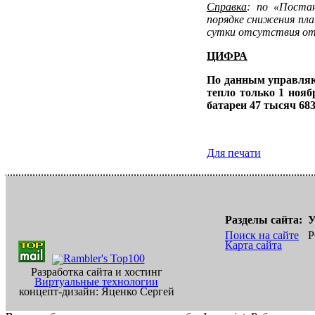
Справка
: по «Поста
порядке снижения пла
сутки отсутствия от
ЦИФРА
По данным управляю
тепло только 1 нояб
батареи 47 тысяч 683
Для печати
Разделы сайта:
У
Поиск на сайте
Р
Карта сайта
Разработка сайта и хостинг
Виртуальные технологии
концепт-дизайн: Яценко Сергей